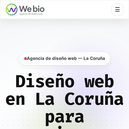
🍪
☰
Inicio
Diseño web
A Coruña
Agencia de diseño web — La Coruña
Diseño web
en La Coruña
para