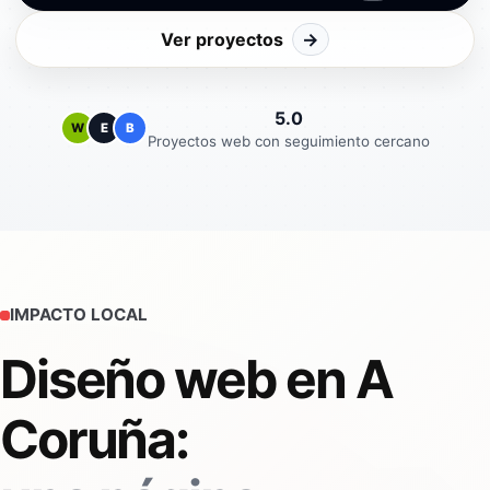
Ver proyectos
→
5.0
W
E
B
Proyectos web con seguimiento cercano
IMPACTO LOCAL
Diseño web en A
Coruña: