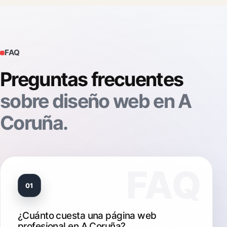
FAQ
Preguntas frecuentes
sobre diseño web en A
Coruña.
01
¿Cuánto cuesta una página web
profesional en A Coruña?