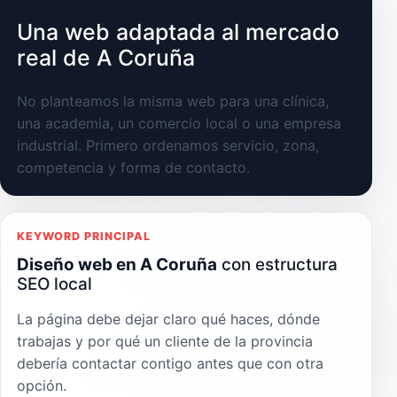
Una web adaptada al mercado
real de A Coruña
No planteamos la misma web para una clínica,
una academia, un comercio local o una empresa
industrial. Primero ordenamos servicio, zona,
competencia y forma de contacto.
KEYWORD PRINCIPAL
Diseño web en A Coruña
con estructura
SEO local
La página debe dejar claro qué haces, dónde
trabajas y por qué un cliente de la provincia
debería contactar contigo antes que con otra
opción.