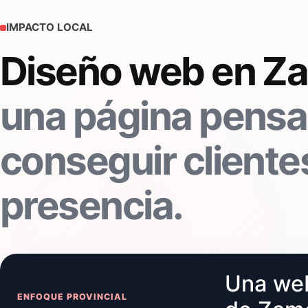
IMPACTO LOCAL
Diseño web en Z
una página pensa
conseguir clientes
presencia.
Una web
ENFOQUE PROVINCIAL