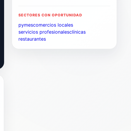
SECTORES CON OPORTUNIDAD
pymes
comercios locales
servicios profesionales
clínicas
restaurantes