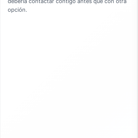
debería contactar contigo antes que con otra
opción.