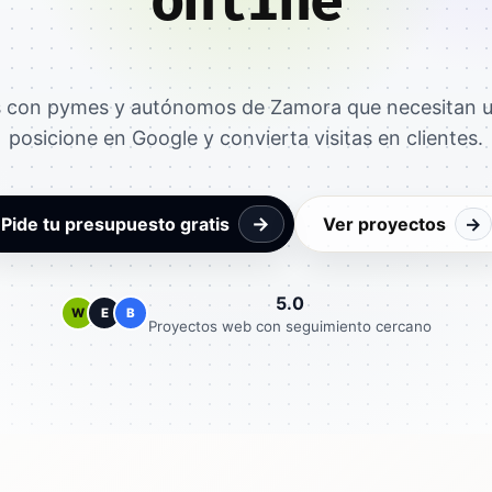
online
 con pymes y autónomos de Zamora que necesitan 
posicione en Google y convierta visitas en clientes.
→
Pide tu presupuesto gratis
Ver proyectos
→
5.0
W
E
B
Proyectos web con seguimiento cercano