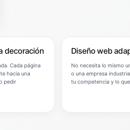
a decoración
Diseño web adap
ada. Cada página
No necesita lo mismo un
nte hacia una
o una empresa industria
o pedir
tu competencia y lo que