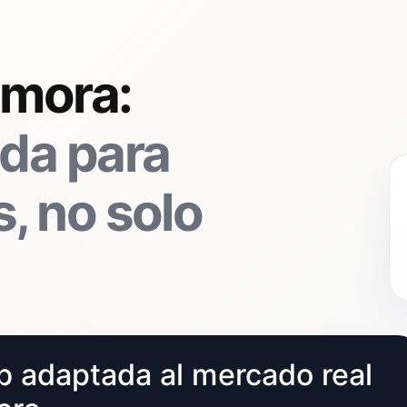
amora:
da para
, no solo
 adaptada al mercado real