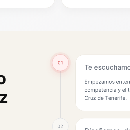
01
Te escuchamos
o
Empezamos entendi
competencia y el t
z
Cruz de Tenerife.
02