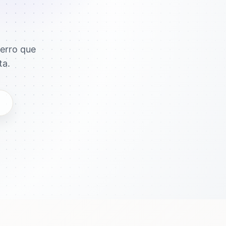
erro que
ta.