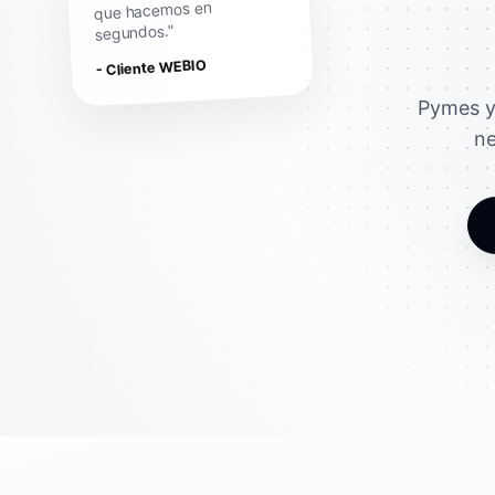
que hacemos en
segundos."
- Cliente WEBIO
Pymes y
ne