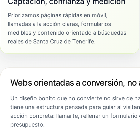
Captación, confianza y medición
Priorizamos páginas rápidas en móvil,
llamadas a la acción claras, formularios
medibles y contenido orientado a búsquedas
reales de Santa Cruz de Tenerife.
Webs orientadas a conversión, no 
Un diseño bonito que no convierte no sirve de n
tiene una estructura pensada para guiar al visita
acción concreta: llamarte, rellenar un formulario 
presupuesto.