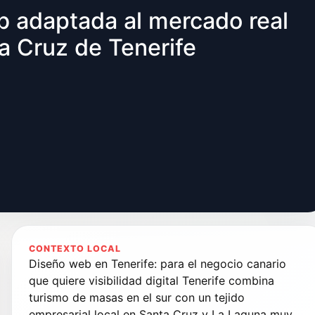
 adaptada al mercado real
a Cruz de Tenerife
CONTEXTO LOCAL
Diseño web en Tenerife: para el negocio canario
que quiere visibilidad digital Tenerife combina
turismo de masas en el sur con un tejido
empresarial local en Santa Cruz y La Laguna muy