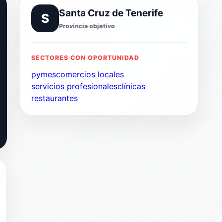
Santa Cruz de Tenerife
S
Provincia objetivo
SECTORES CON OPORTUNIDAD
pymes
comercios locales
servicios profesionales
clínicas
restaurantes