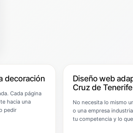
a decoración
Diseño web adap
Cruz de Tenerife
ada. Cada página
nte hacia una
No necesita lo mismo un
o pedir
o una empresa industria
tu competencia y lo que