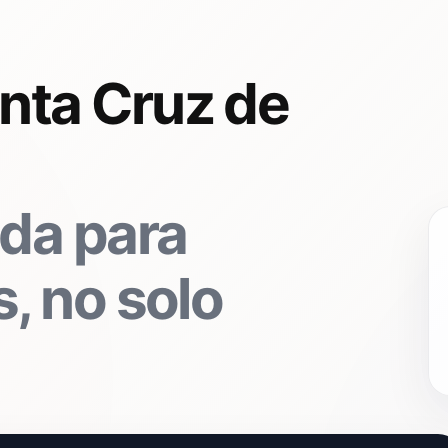
nta Cruz de
da para
, no solo