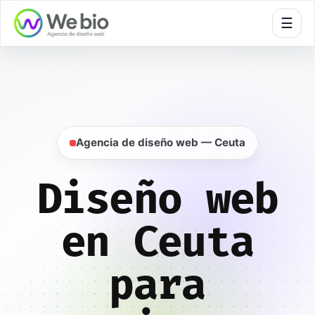
🍪
☰
Inicio
Diseño web
Ceuta
Agencia de diseño web — Ceuta
Diseño web
en Ceuta
para