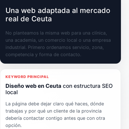
Una web adaptada al mercado
real de Ceuta
No planteamos la misma web para una clínica,
una academia, un comercio local o una empresa
industrial. Primero ordenamos servicio, zona,
competencia y forma de contacto.
KEYWORD PRINCIPAL
Diseño web en Ceuta
con estructura SEO
local
La página debe dejar claro qué haces, dónde
trabajas y por qué un cliente de la provincia
debería contactar contigo antes que con otra
opción.