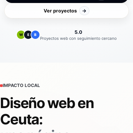
Ver proyectos
→
5.0
W
E
B
Proyectos web con seguimiento cercano
IMPACTO LOCAL
Diseño web en
Ceuta: