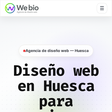
🍪
☰
Inicio
Diseño web
Huesca
Agencia de diseño web — Huesca
Diseño web
en Huesca
para