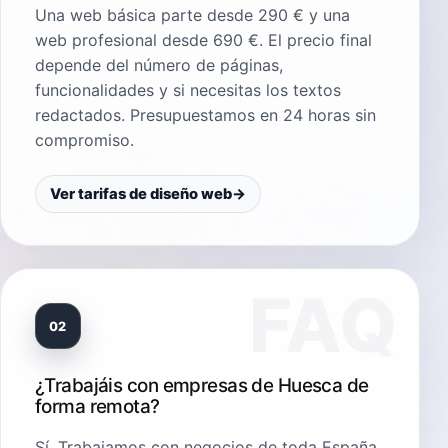
Una web básica parte desde 290 € y una
web profesional desde 690 €. El precio final
depende del número de páginas,
funcionalidades y si necesitas los textos
redactados. Presupuestamos en 24 horas sin
compromiso.
Ver tarifas de diseño web
→
02
¿Trabajáis con empresas de Huesca de
forma remota?
Sí. Trabajamos con negocios de toda España