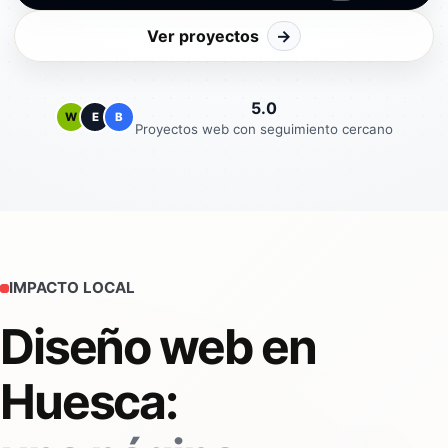
Ver proyectos
→
5.0
W
E
B
Proyectos web con seguimiento cercano
IMPACTO LOCAL
Diseño web en
Huesca: