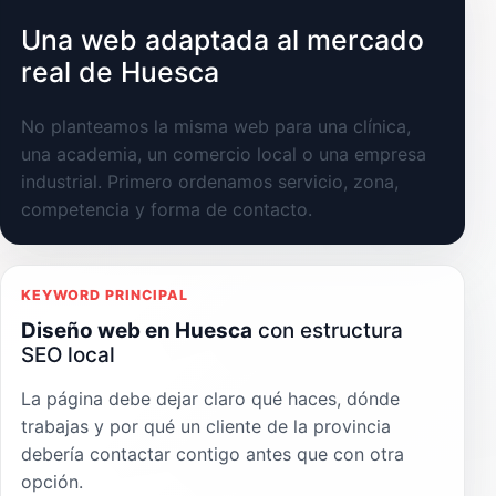
Una web adaptada al mercado
real de Huesca
No planteamos la misma web para una clínica,
una academia, un comercio local o una empresa
industrial. Primero ordenamos servicio, zona,
competencia y forma de contacto.
KEYWORD PRINCIPAL
Diseño web en Huesca
con estructura
SEO local
La página debe dejar claro qué haces, dónde
trabajas y por qué un cliente de la provincia
debería contactar contigo antes que con otra
opción.