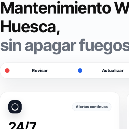
Mantenimiento W
Huesca,
sin apagar fuegos
Revisar
Actualizar
Alertas continuas
24/7