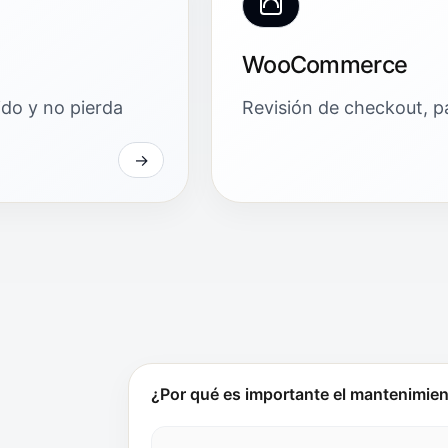
WooCommerce
ido y no pierda
Revisión de checkout, pa
¿Por qué es importante el mantenimie