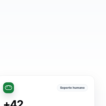
Soporte humano
+42