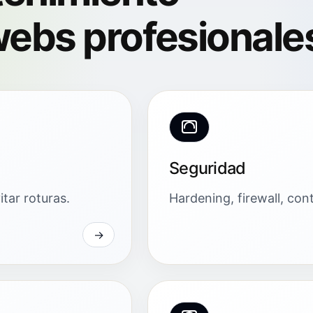
ebs profesionale
Seguridad
tar roturas.
Hardening, firewall, con