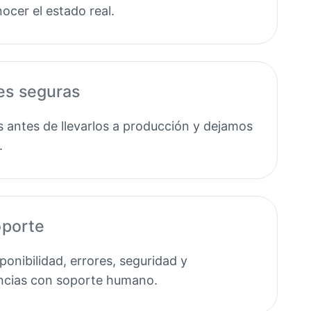
ocer el estado real.
es seguras
antes de llevarlos a producción y dejamos
.
oporte
onibilidad, errores, seguridad y
ncias con soporte humano.