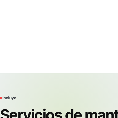
Incluye
Servicios de man