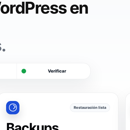
ordPress en
.
Verificar
Restauración lista
Backups