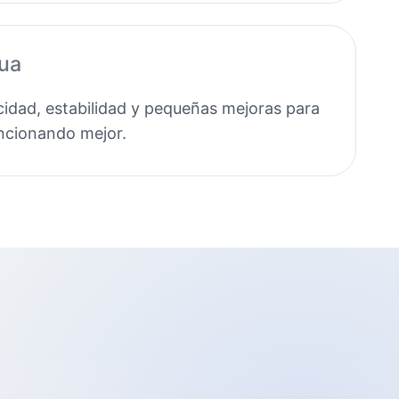
nua
idad, estabilidad y pequeñas mejoras para
uncionando mejor.