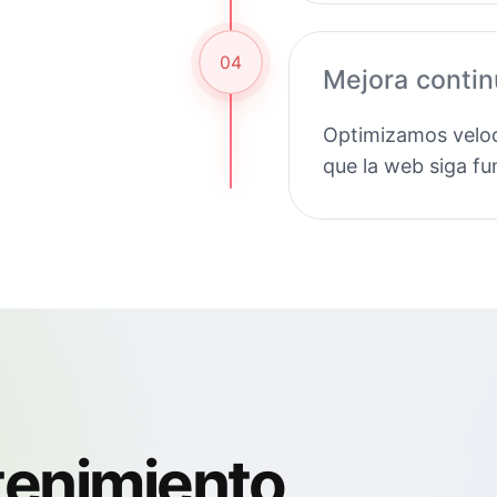
04
Mejora conti
Optimizamos veloc
que la web siga f
tenimiento