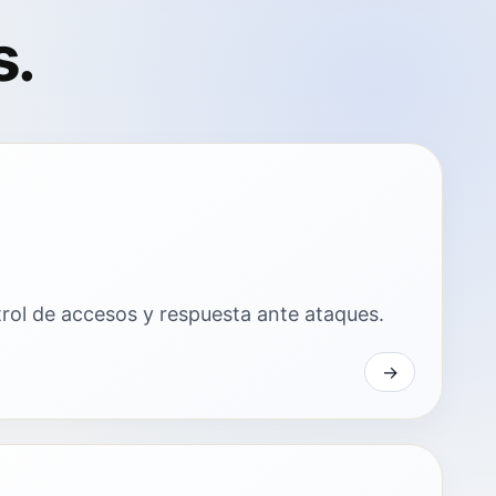
s.
trol de accesos y respuesta ante ataques.