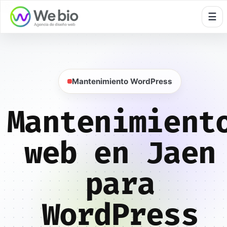
🍪
☰
Mantenimiento WordPress
Mantenimient
web en Jaen
para
WordPress