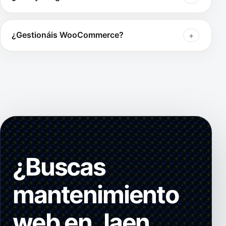
¿Gestionáis WooCommerce?
¿Buscas
mantenimiento
web en Jaen