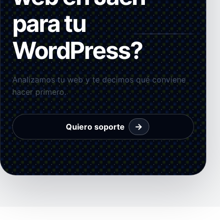
para tu
WordPress?
Analizamos tu web y te decimos qué conviene
hacer primero.
→
Quiero soporte