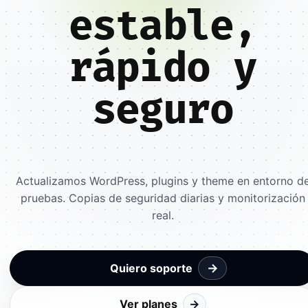
estable,
rápido y
seguro
Actualizamos WordPress, plugins y theme en entorno d
pruebas. Copias de seguridad diarias y monitorización
real.
→
Quiero soporte
Ver planes
→