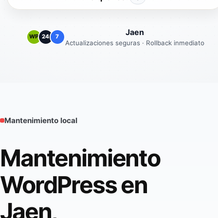
Jaen
WP
24
7
Actualizaciones seguras · Rollback inmediato
Mantenimiento local
Mantenimiento
WordPress en
Jaen,