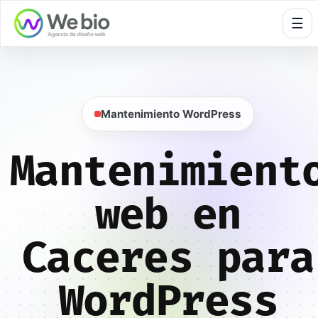
🍪
☰
Mantenimiento WordPress
Mantenimient
web en
Caceres para
WordPress