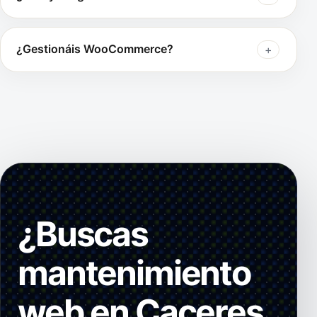
¿Gestionáis WooCommerce?
¿Buscas
mantenimiento
web en Caceres