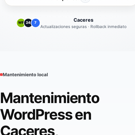
Caceres
WP
24
7
Actualizaciones seguras · Rollback inmediato
Mantenimiento local
Mantenimiento
WordPress en
Caceres,