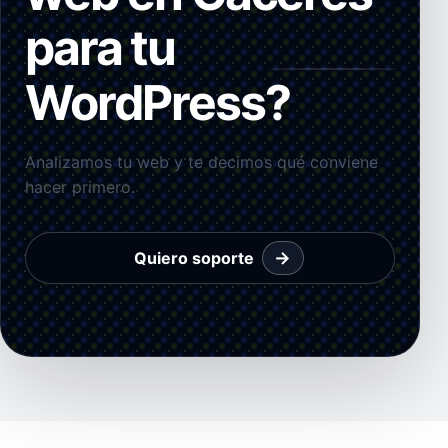
para tu
WordPress?
Analizamos tu web y te decimos qué conviene
hacer primero.
→
Quiero soporte