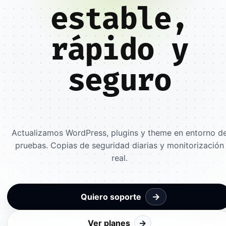
estable,
rápido y
seguro
Actualizamos WordPress, plugins y theme en entorno d
pruebas. Copias de seguridad diarias y monitorización
real.
→
Quiero soporte
Ver planes
→