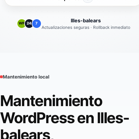
Illes-balears
WP
24
7
Actualizaciones seguras · Rollback inmediato
Mantenimiento local
Mantenimiento
WordPress en Illes-
balears,