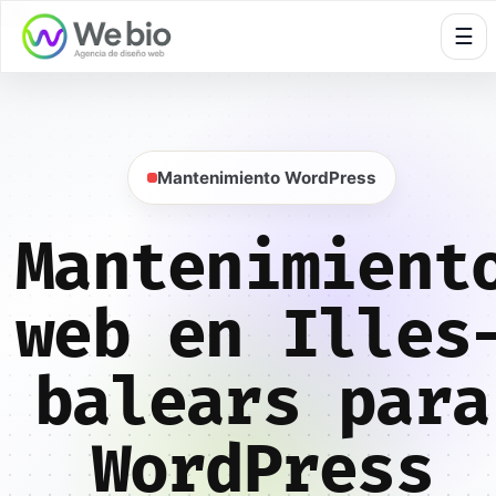
🍪
☰
Mantenimiento WordPress
Mantenimient
web en Illes
balears para
WordPress