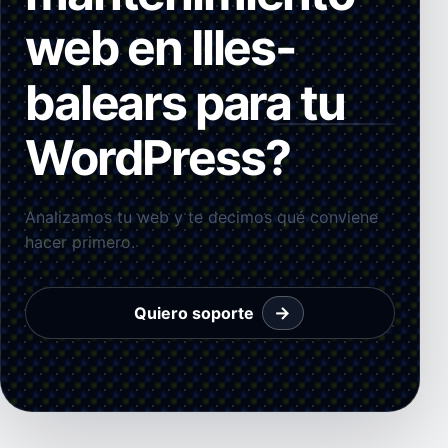
web en Illes-
balears para tu
WordPress?
Analizamos tu web y te decimos qué conviene
hacer primero.
→
Quiero soporte