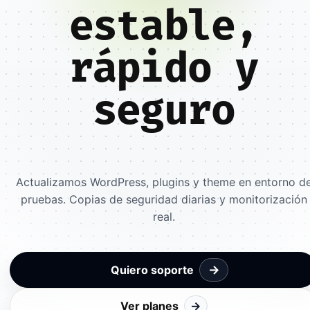
estable,
rápido y
seguro
Actualizamos WordPress, plugins y theme en entorno d
pruebas. Copias de seguridad diarias y monitorización
real.
→
Quiero soporte
Ver planes
→