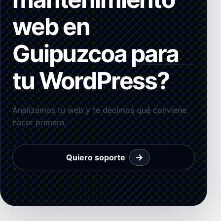
web en
Guipuzcoa para
tu WordPress?
Analizamos tu web y te decimos qué conviene
hacer primero.
→
Quiero soporte