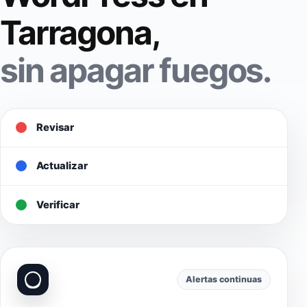
Tarragona,
sin apagar fuegos.
Revisar
Actualizar
Verificar
Alertas continuas