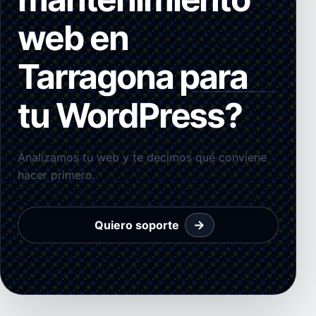
web en
Tarragona para
tu WordPress?
Analizamos tu web y te decimos qué conviene
hacer primero.
→
Quiero soporte