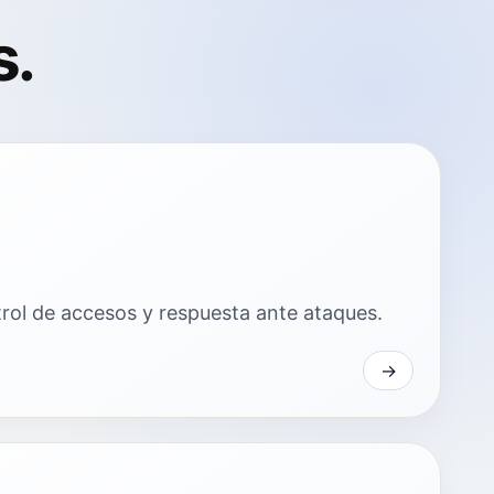
s.
trol de accesos y respuesta ante ataques.