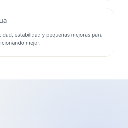
nua
idad, estabilidad y pequeñas mejoras para
uncionando mejor.