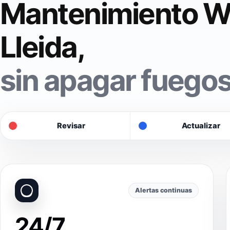
Mantenimiento W
Lleida,
sin apagar fuegos
Revisar
Actualizar
Alertas continuas
24/7