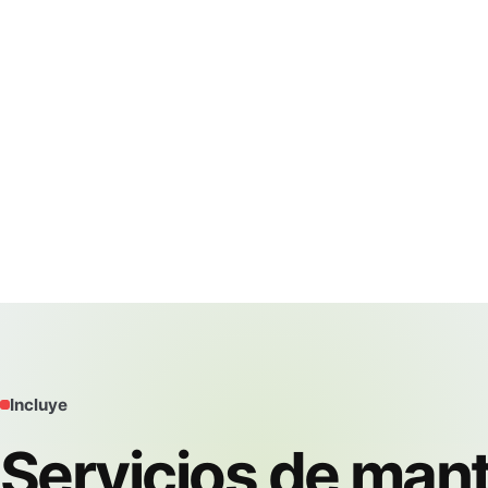
Incluye
Servicios de man