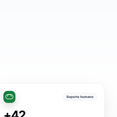
Soporte humano
+42