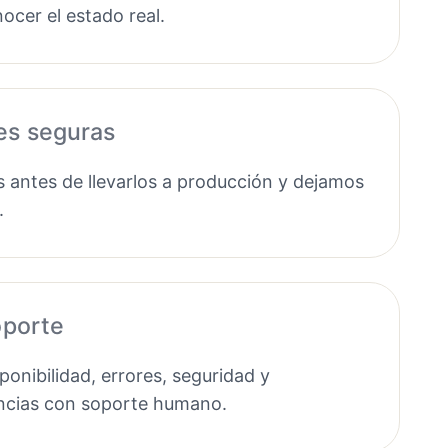
ocer el estado real.
es seguras
antes de llevarlos a producción y dejamos
.
oporte
onibilidad, errores, seguridad y
ncias con soporte humano.