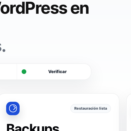
ordPress en
.
Verificar
Restauración lista
Backups