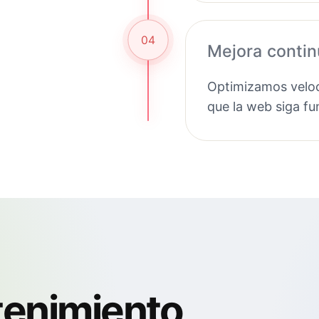
04
Mejora conti
Optimizamos veloc
que la web siga f
tenimiento