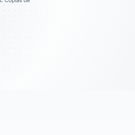
. Copias de