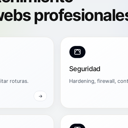
ebs profesionale
Seguridad
tar roturas.
Hardening, firewall, con